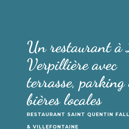
Un restaurant à
Verpillière avec
terrasse, parking 
bières locales
RESTAURANT SAINT QUENTIN FAL
& VILLEFONTAINE