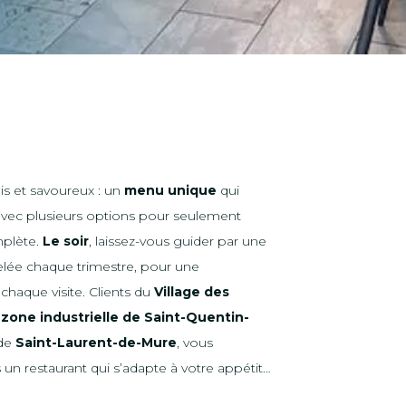
rais et savoureux : un
menu unique
qui
 avec plusieurs options pour seulement
mplète.
Le soir
, laissez-vous guider par une
elée chaque trimestre, pour une
chaque visite. Clients du
Village des
a
zone industrielle de Saint-Quentin-
 de
Saint-Laurent-de-Mure
, vous
un restaurant qui s’adapte à votre appétit…