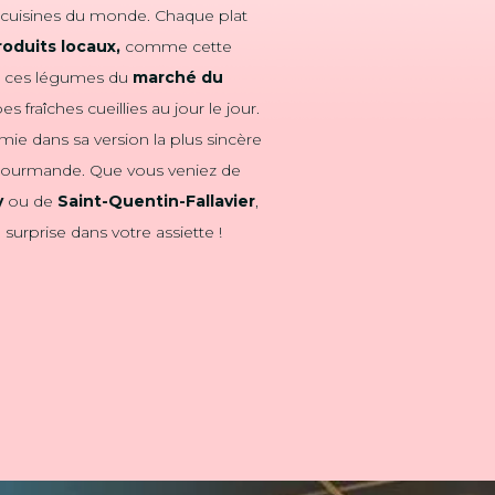
es cuisines du monde. Chaque plat
roduits locaux,
comme cette
, ces légumes du
marché du
es fraîches cueillies au jour le jour.
omie dans sa version la plus sincère
t gourmande. Que vous veniez de
y
ou de
Saint-Quentin-Fallavier
,
surprise dans votre assiette !