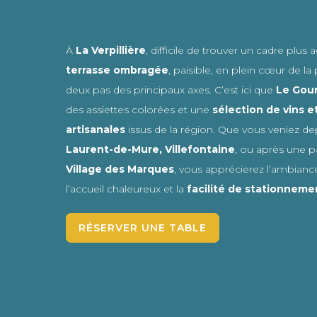
À
La Verpillière
, difficile de trouver un cadre plus 
terrasse ombragée
, paisible, en plein cœur de la 
deux pas des principaux axes. C’est ici que
Le Gou
des assiettes colorées et une
sélection de vins e
artisanales
issus de la région. Que vous veniez d
Laurent-de-Mure, Villefontaine
, ou après une 
Village des Marques
, vous apprécierez l’ambiance
l’accueil chaleureux et la
facilité de stationneme
RÉSERVER UNE TABLE