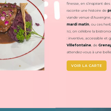
finesse, en s’inspirant d
raconte une histoire de
p
viande venue d’Auvergne
mardi matin
, ou ces herb
Ici, on célèbre la bistron
: inventive, accessible e
Villefontaine
, de
Grena
attendez-vous à une belle 
VOIR LA CARTE